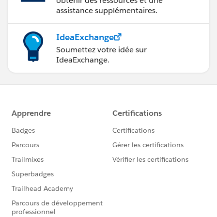
obtenir des ressources et une
assistance supplémentaires.
IdeaExchange
Soumettez votre idée sur
IdeaExchange.