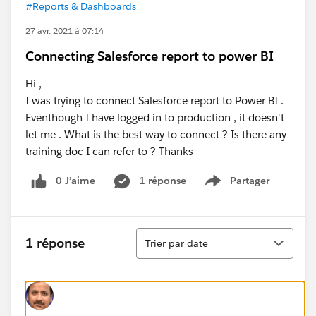
#Reports & Dashboards
27 avr. 2021 à 07:14
Connecting Salesforce report to power BI
Hi ,
I was trying to connect Salesforce report to Power BI .
Eventhough I have logged in to production , it doesn't
let me . What is the best way to connect ? Is there any
training doc I can refer to ? Thanks
0 J’aime
1 réponse
Partager
Show menu
Tri
1 réponse
Trier par date