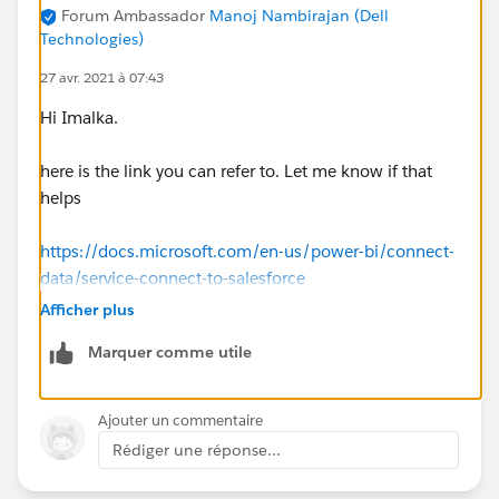
Forum Ambassador
Manoj Nambirajan (Dell
Technologies)
27 avr. 2021 à 07:43
Hi Imalka.
here is the link you can refer to. Let me know if that
helps
https://docs.microsoft.com/en-us/power-bi/connect-
data/service-connect-to-salesforce
Afficher plus
Marquer comme utile
Ajouter un commentaire
Rédiger une réponse...