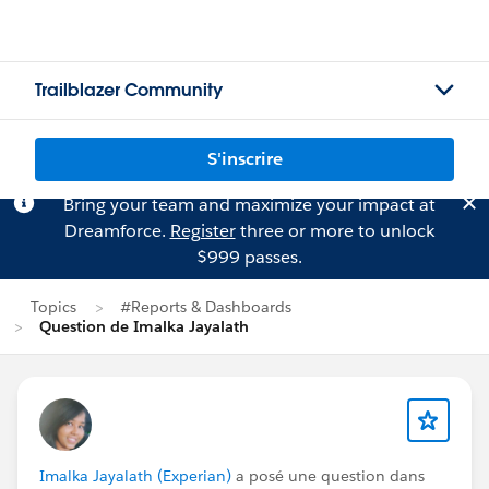
Trailblazer Community
S'inscrire
Bring your team and maximize your impact at
Dreamforce.
Register
three or more to unlock
$999 passes.
Topics
#Reports & Dashboards
Question de Imalka Jayalath
Imalka Jayalath (Experian)
a posé une question dans