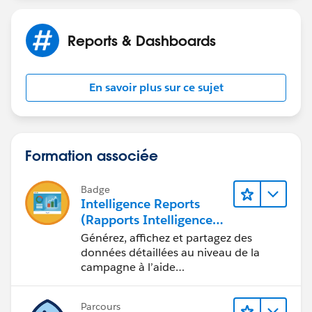
Reports & Dashboards
En savoir plus sur ce sujet
Formation associée
Badge
Intelligence Reports
(Rapports Intelligence)
pour Engagement
Générez, affichez et partagez des
données détaillées au niveau de la
campagne à l’aide
d’Intelligence Reports (Rapports
Intelligence).
Parcours