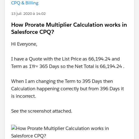
CPQ & Billing
13 juil. 2020 à 14:02
How Prorate Multiplier Calculation works in
Salesforce CPQ?
Hi Everyone,
I have a Quote with the List Price as 66,194.24 and
Term as 1Yr= 365 Days so the Net Total is 66,194.24 .
When I am changing the Term to 395 Days then
Calculation happening correctly but from 396 Days it
is incorrect.
See the screenshot attached.