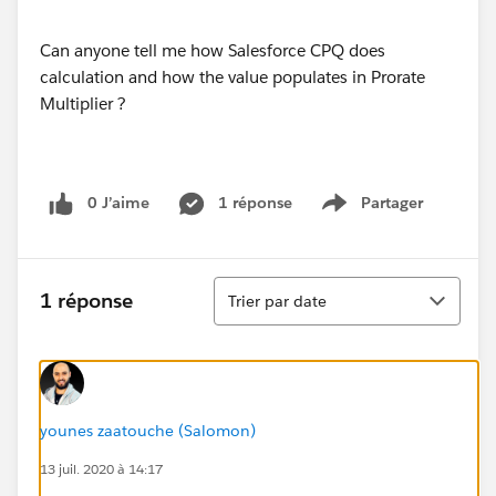
Can anyone tell me how Salesforce CPQ does
calculation and how the value populates in Prorate
Multiplier ?
0 J’aime
1 réponse
Partager
Show menu
Tri
1 réponse
Trier par date
younes zaatouche (Salomon)
13 juil. 2020 à 14:17