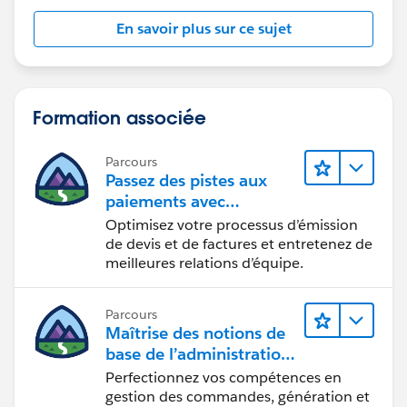
En savoir plus sur ce sujet
Formation associée
Parcours
Passez des pistes aux
paiements avec
Salesforce CPQ et Billing
Optimisez votre processus d’émission
de devis et de factures et entretenez de
meilleures relations d’équipe.
Parcours
Maîtrise des notions de
base de l’administration
de Salesforce Billing
Perfectionnez vos compétences en
gestion des commandes, génération et