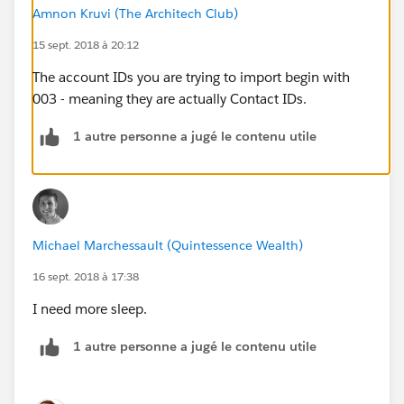
Amnon Kruvi (The Architech Club)
15 sept. 2018 à 20:12
The account IDs you are trying to import begin with
003 - meaning they are actually Contact IDs.
1 autre personne a jugé le contenu utile
Michael Marchessault (Quintessence Wealth)
16 sept. 2018 à 17:38
I need more sleep.
1 autre personne a jugé le contenu utile