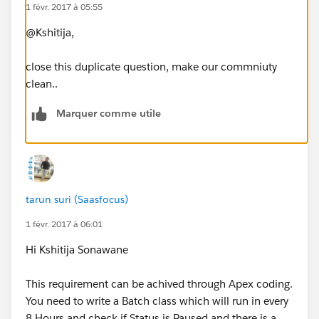
1 févr. 2017 à 05:55
@Kshitija,
close this duplicate question, make our commniuty
clean..
Marquer comme utile
tarun suri (Saasfocus)
1 févr. 2017 à 06:01
Hi Kshitija Sonawane
This requirement can be achived through Apex coding.
You need to write a Batch class which will run in every
8 Hours and check if Status is Paused and there is a