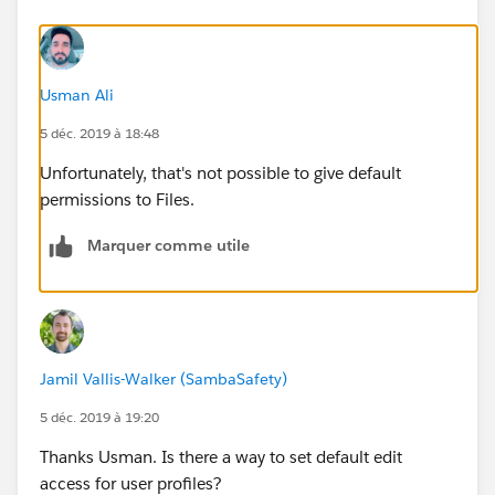
Usman Ali
5 déc. 2019 à 18:48
Unfortunately, that's not possible to give default
permissions to Files.
Marquer comme utile
Jamil Vallis-Walker (SambaSafety)
5 déc. 2019 à 19:20
Thanks Usman. Is there a way to set default edit
access for user profiles?