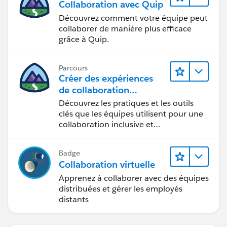
Collaboration avec Quip
Découvrez comment votre équipe peut
collaborer de manière plus efficace
grâce à Quip.
Parcours
Créer des expériences
de collaboration
inclusives lors du
Découvrez les pratiques et les outils
processus de conception
clés que les équipes utilisent pour une
collaboration inclusive et
interdisciplinaire.
Badge
Collaboration virtuelle
Apprenez à collaborer avec des équipes
distribuées et gérer les employés
distants