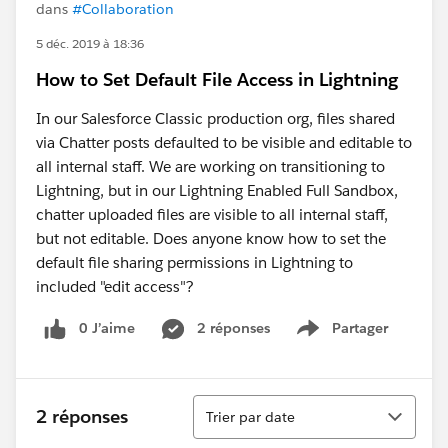
dans
#Collaboration
5 déc. 2019 à 18:36
How to Set Default File Access in Lightning
In our Salesforce Classic production org, files shared
via Chatter posts defaulted to be visible and editable to
all internal staff. We are working on transitioning to
Lightning, but in our Lightning Enabled Full Sandbox,
chatter uploaded files are visible to all internal staff,
but not editable. Does anyone know how to set the
default file sharing permissions in Lightning to
included "edit access"?
0 J’aime
2 réponses
Partager
Show menu
Tri
2 réponses
Trier par date