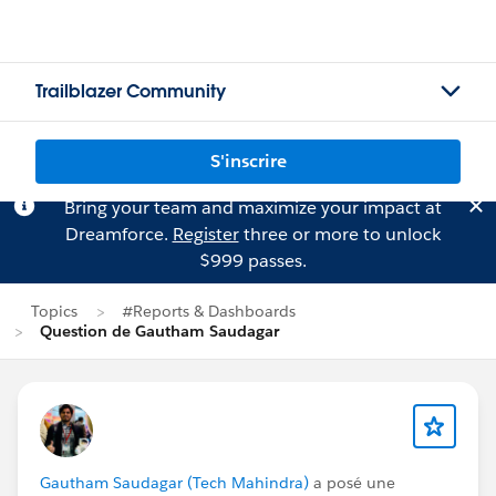
Trailblazer Community
S'inscrire
Bring your team and maximize your impact at
Dreamforce.
Register
three or more to unlock
$999 passes.
Topics
#Reports & Dashboards
Question de Gautham Saudagar
Gautham Saudagar (Tech Mahindra)
a posé une