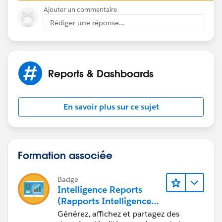
Ajouter un commentaire
Rédiger une réponse...
Reports & Dashboards
En savoir plus sur ce sujet
Formation associée
Badge
Intelligence Reports
(Rapports Intelligence)
pour Engagement
Générez, affichez et partagez des