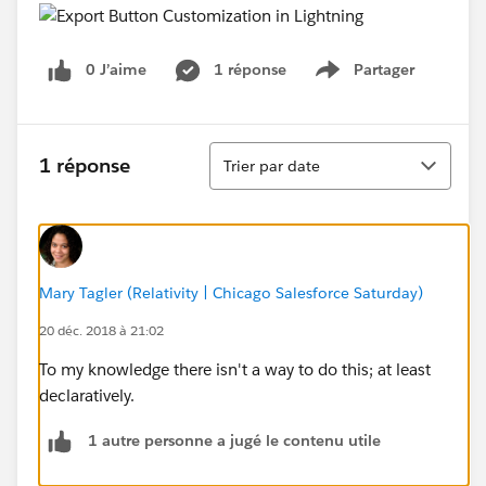
0 J’aime
1 réponse
Partager
Show menu
Tri
1 réponse
Trier par date
Mary Tagler (Relativity | Chicago Salesforce Saturday)
20 déc. 2018 à 21:02
To my knowledge there isn't a way to do this; at least
declaratively.
1 autre personne a jugé le contenu utile