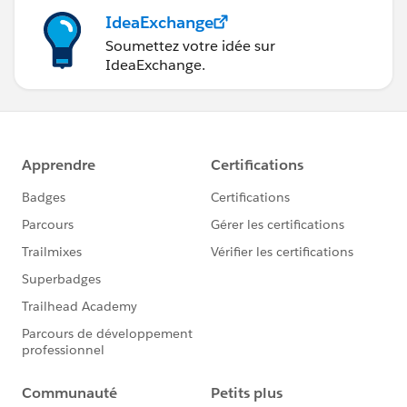
IdeaExchange
Soumettez votre idée sur
IdeaExchange.