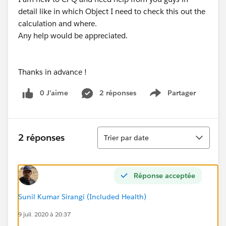
detail like in which Object I need to check this out the
calculation and where.
Any help would be appreciated.
Thanks in advance !
0 J’aime
2 réponses
Partager
Show menu
Tri
2 réponses
Trier par date
Réponse acceptée
Sunil Kumar Sirangi (Included Health)
9 juil. 2020 à 20:37