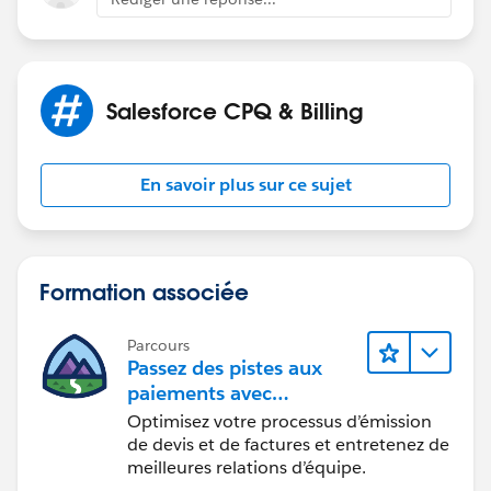
Salesforce CPQ & Billing
En savoir plus sur ce sujet
Formation associée
Parcours
Passez des pistes aux
paiements avec
Salesforce CPQ et Billing
Optimisez votre processus d’émission
de devis et de factures et entretenez de
meilleures relations d’équipe.