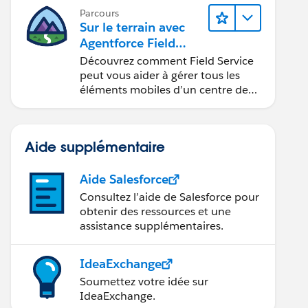
Parcours
Sur le terrain avec
Agentforce Field
Service
Découvrez comment Field Service
peut vous aider à gérer tous les
éléments mobiles d’un centre de
service sur site.
Aide supplémentaire
Aide Salesforce
Consultez l’aide de Salesforce pour
obtenir des ressources et une
assistance supplémentaires.
IdeaExchange
Soumettez votre idée sur
IdeaExchange.