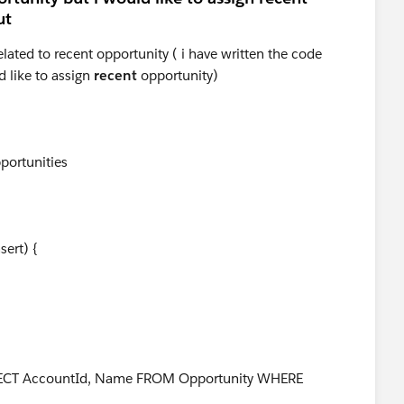
ut
elated to recent opportunity ( i have written the code
d like to assign
recent
opportunity)
pportunities
sert) {
ECT AccountId, Name FROM Opportunity WHERE