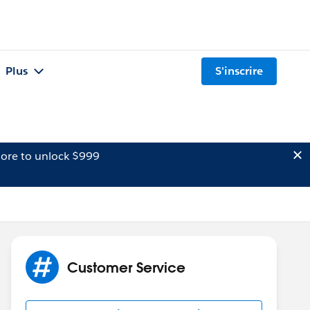
Plus
S'inscrire
ore to unlock $999
Customer Service