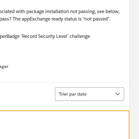
ssociated with package installation not passing, see below,
pass? The appExchange ready status is "not passed".
ager
enu
Tri
Trier par date