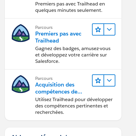
Premiers pas avec Trailhead en
quelques minutes seulement.
Parcours
Premiers pas avec
Trailhead
Gagnez des badges, amusez-vous
et développez votre carrière sur
Salesforce.
Parcours
Acquisition des
compétences de
demain avec
Utilisez Trailhead pour développer
Trailhead
des compétences pertinentes et
recherchées.