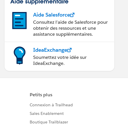
Aide supplémentaire
Aide Salesforce
Consultez l’aide de Salesforce pour
obtenir des ressources et une
assistance supplémentaires.
IdeaExchange
Soumettez votre idée sur
IdeaExchange.