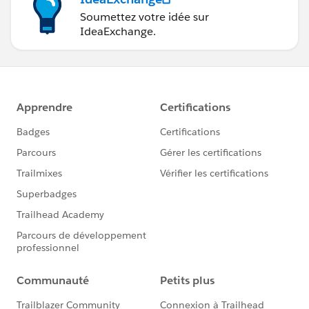
Soumettez votre idée sur
IdeaExchange.