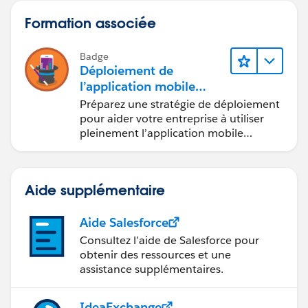
Formation associée
Badge
Déploiement de
l’application mobile
Salesforce
Préparez une stratégie de déploiement
pour aider votre entreprise à utiliser
pleinement l’application mobile
Salesforce.
Aide supplémentaire
Aide Salesforce
Consultez l’aide de Salesforce pour
obtenir des ressources et une
assistance supplémentaires.
IdeaExchange