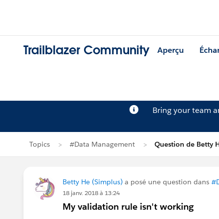
Trailblazer Community
Aperçu
Écha
Bring your team 
Topics
#Data Management
Question de Betty 
Betty He (Simplus)
a posé une question dans
#
18 janv. 2018 à 13:24
My validation rule isn't working