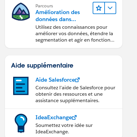
Parcours
Amélioration des
données dans
Data 360
Utilisez des connaissances pour
améliorer vos données, étendre la
segmentation et agir en fonction
des données.
Aide supplémentaire
Aide Salesforce
Consultez l’aide de Salesforce pour
obtenir des ressources et une
assistance supplémentaires.
IdeaExchange
Soumettez votre idée sur
IdeaExchange.