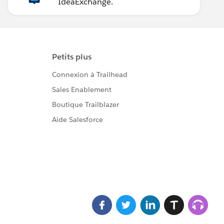
IdeaExchange.