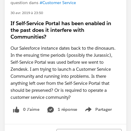
question dans
#Customer Service
30 avr. 2019 à 23:50
If Self-Service Portal has been enabled in
the past does it interfere with
Communities?
Our Salesforce instance dates back to the dinosaurs.
In the ensuing time periods (possibly the Jurassic),
Self-Service Portal was used before we went to
Zendesk. I am trying to launch a Customer Service
Community and running into problems. Is there
anything left over from the Self-Service Portal that
should be preserved? Or is required to operate a
customer service community?
0 J’aime
1 réponse
Partager
Show menu