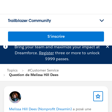
Trailblazer Community
S'inscrire
Bring your team and maximize your impact at
Dreamforce.
Register
three or more to unlock
$999 passes.
Topics
#Customer Service
Question de Melissa Hill Dees
Melissa Hill Dees (Nonprofit Dreamin)
a posé une