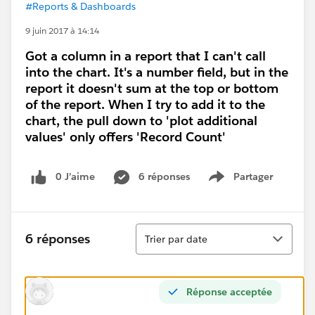
#Reports & Dashboards
9 juin 2017 à 14:14
Got a column in a report that I can't call
into the chart. It's a number field, but in the
report it doesn't sum at the top or bottom
of the report. When I try to add it to the
chart, the pull down to 'plot additional
values' only offers 'Record Count'
0 J’aime
6 réponses
Partager
Show menu
Tri
6 réponses
Trier par date
Réponse acceptée