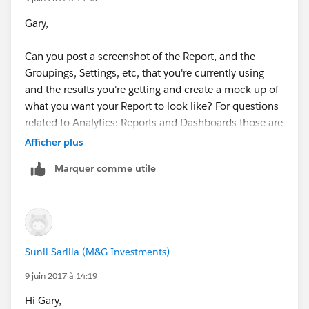
Gary,
Can you post a screenshot of the Report, and the
Groupings, Settings, etc, that you're currently using
and the results you're getting and create a mock-up of
what you want your Report to look like? For questions
related to Analytics: Reports and Dashboards those are
really helpful
Afficher plus
Marquer comme utile
Sunil Sarilla (M&G Investments)
9 juin 2017 à 14:19
Hi Gary,