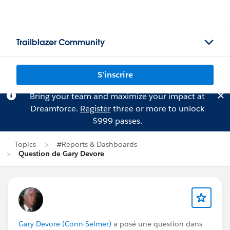
Trailblazer Community
S'inscrire
Bring your team and maximize your impact at
Dreamforce.
Register
three or more to unlock
$999 passes.
Topics
#Reports & Dashboards
Question de Gary Devore
Gary Devore (Conn-Selmer)
a posé une question dans