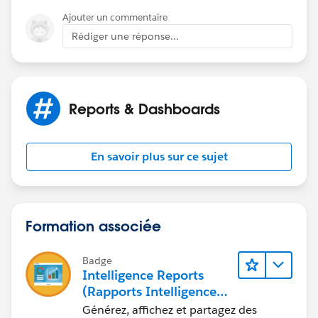
-Gary
Ajouter un commentaire
Rédiger une réponse...
Reports & Dashboards
En savoir plus sur ce sujet
Formation associée
Badge
Intelligence Reports
(Rapports Intelligence)
pour Engagement
Générez, affichez et partagez des