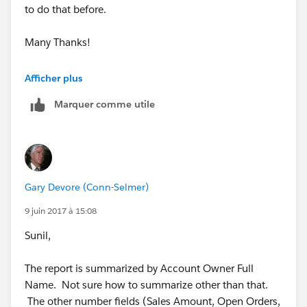
to do that before.
Many Thanks!
-Gary
Afficher plus
Marquer comme utile
Gary Devore (Conn-Selmer)
9 juin 2017 à 15:08
Sunil,
The report is summarized by Account Owner Full
Name. Not sure how to summarize other than that.
The other number fields (Sales Amount, Open Orders,