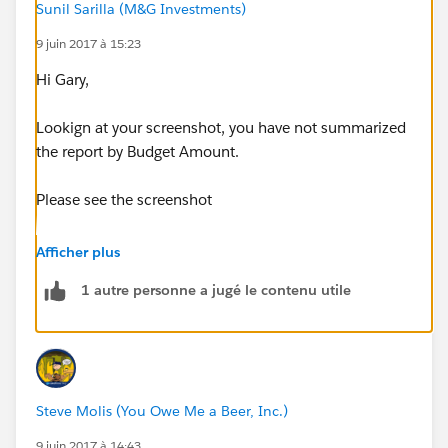
Sunil Sarilla (M&G Investments)
9 juin 2017 à 15:23
Hi Gary,
Lookign at your screenshot, you have not summarized
the report by Budget Amount.
Please see the screenshot
Afficher plus
1 autre personne a jugé le contenu utile
Steve Molis (You Owe Me a Beer, Inc.)
9 juin 2017 à 14:43