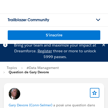
Trailblazer Community
S'inscrire
Bring your team and maximize your impact at
Dreamforce.
Register
three or more to unlock
$999 passes.
Topics
#Data Management
Question de Gary Devore
Gary Devore (Conn-Selmer)
a posé une question dans