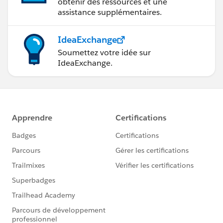
obtenir des ressources et une
assistance supplémentaires.
IdeaExchange
Soumettez votre idée sur
IdeaExchange.