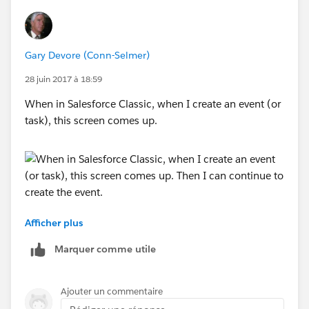
Gary Devore (Conn-Selmer)
28 juin 2017 à 18:59
When in Salesforce Classic, when I create an event (or
task), this screen comes up.
Afficher plus
Then I can continue to create the event. In Lightning it
doesn't ask for this and I get different fields (a
Marquer comme utile
different page layout ?). Does Lightning just default to
a record type?
Ajouter un commentaire