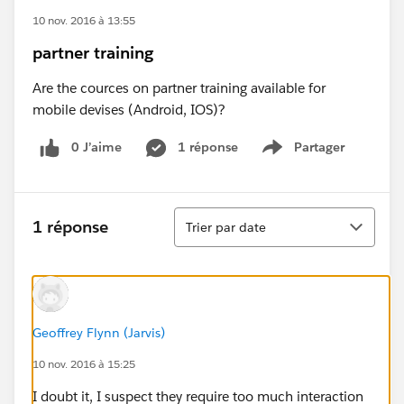
10 nov. 2016 à 13:55
partner training
Are the cources on partner training available for
mobile devises (Android, IOS)?
0 J’aime
1 réponse
Partager
Show menu
Tri
1 réponse
Trier par date
Geoffrey Flynn (Jarvis)
10 nov. 2016 à 15:25
I doubt it, I suspect they require too much interaction