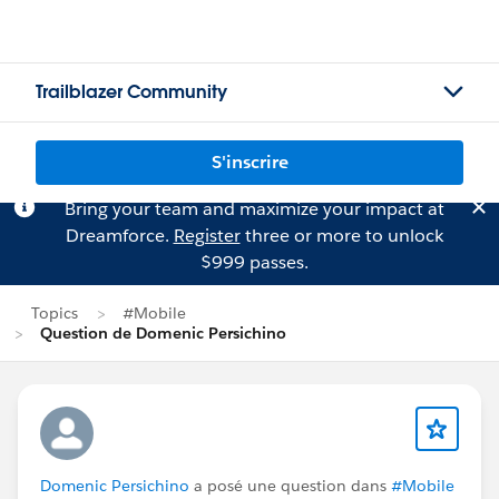
Trailblazer Community
S'inscrire
Bring your team and maximize your impact at
Dreamforce.
Register
three or more to unlock
$999 passes.
Topics
#Mobile
Question de Domenic Persichino
Domenic Persichino
a posé une question dans
#Mobile