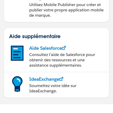
Mobile Publisher
Utilisez Mobile Publisher pour créer et
publier votre propre application mobile
de marque.
Aide supplémentaire
Aide Salesforce
Consultez l’aide de Salesforce pour
obtenir des ressources et une
assistance supplémentaires.
IdeaExchange
Soumettez votre idée sur
IdeaExchange.