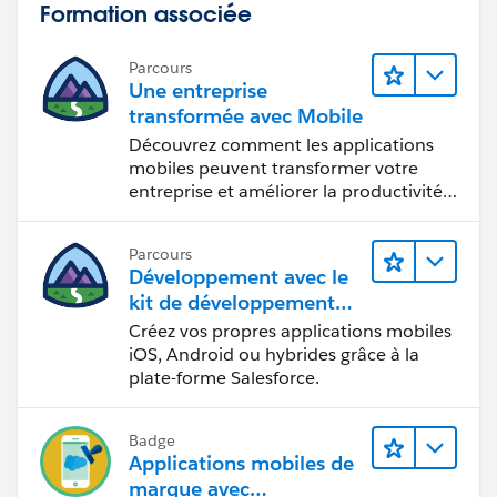
Formation associée
Parcours
Une entreprise
transformée avec Mobile
Découvrez comment les applications
mobiles peuvent transformer votre
entreprise et améliorer la productivité
des employés.
Parcours
Développement avec le
kit de développement
mobile
Créez vos propres applications mobiles
iOS, Android ou hybrides grâce à la
plate-forme Salesforce.
Badge
Applications mobiles de
marque avec