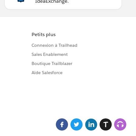
IdeaExchange.