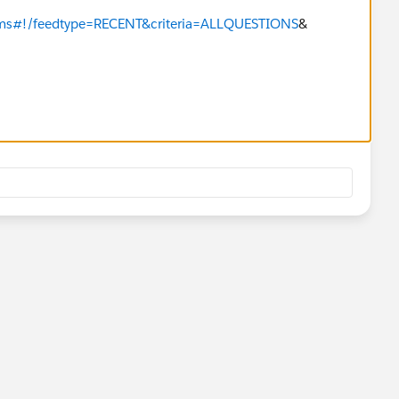
rums#!/feedtype=RECENT&criteria=ALLQUESTIONS
&