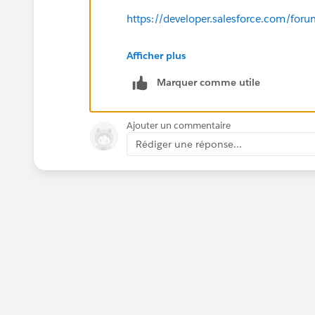
https://developer.salesforce.com/fo
Best,
Afficher plus
Marquer comme utile
Bhavin
Ajouter un commentaire
Rédiger une réponse...