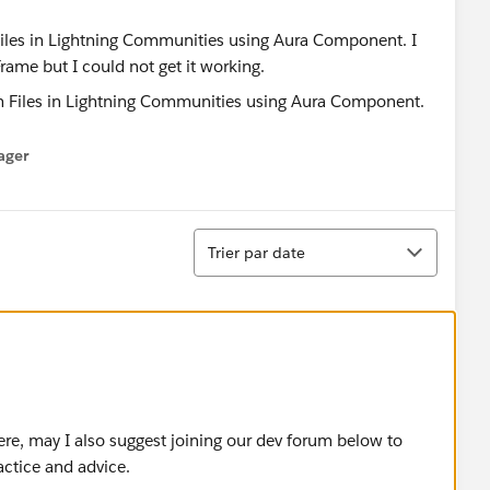
Files in Lightning Communities using Aura Component. I
rame but I could not get it working.
ager
enu
Tri
Trier par date
ere, may I also suggest joining our dev forum below to
actice and advice.