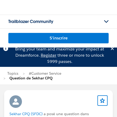
Trailblazer Community
S'inscrire
Bring your team and maximize your impact at
Dreamforce.
Register
three or more to unlock
$999 passes.
Topics
#Customer Service
Question de Sekhar CPQ
Sekhar CPQ (SFDC)
a posé une question dans