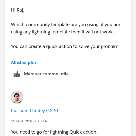
Hi Raj,
Which community template are you using..if you are
using any lightning template then it will not work..
You can create a quick action to solve your problem.
--
Afficher plus
Marquer comme utile
Thanks,
Prashant
Prashant Pandey (TSPi)
19 sept. 2018 à 15:14
You need to go for lightning Quick action..