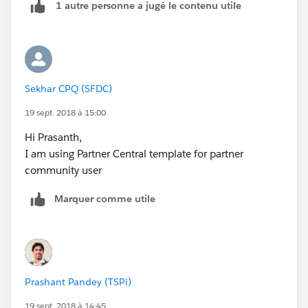
1 autre personne a jugé le contenu utile
}
Sekhar CPQ (SFDC)
19 sept. 2018 à 15:00
Hi Prasanth,
I am using Partner Central template for partner
community user
Marquer comme utile
Prashant Pandey (TSPi)
19 sept. 2018 à 14:45