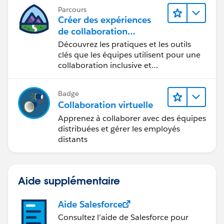
Parcours
Créer des expériences
de collaboration
inclusives lors du
Découvrez les pratiques et les outils
processus de conception
clés que les équipes utilisent pour une
collaboration inclusive et
interdisciplinaire.
Badge
Collaboration virtuelle
Apprenez à collaborer avec des équipes
distribuées et gérer les employés
distants
Aide supplémentaire
Aide Salesforce
Consultez l’aide de Salesforce pour