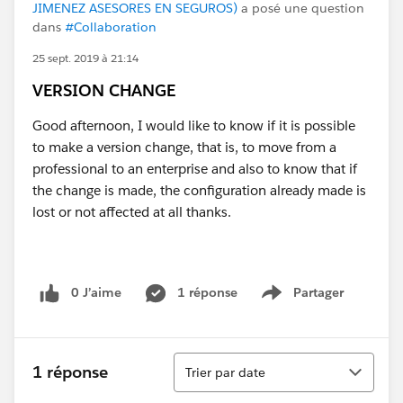
JIMENEZ ASESORES EN SEGUROS)
a posé une question
dans
#Collaboration
25 sept. 2019 à 21:14
VERSION CHANGE
Good afternoon, I would like to know if it is possible
to make a version change, that is, to move from a
professional to an enterprise and also to know that if
the change is made, the configuration already made is
lost or not affected at all thanks.
0 J’aime
1 réponse
Partager
Show menu
Tri
1 réponse
Trier par date