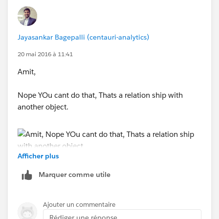
Geetha
Jayasankar Bagepalli (centauri-analytics)
20 mai 2016 à 11:41
Amit,
Nope YOu cant do that, Thats a relation ship with
another object.
Afficher plus
Peace,
Marquer comme utile
Jaya
Ajouter un commentaire
Rédiger une réponse...