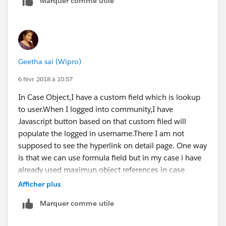
Marquer comme utile
Geetha sai (Wipro)
6 févr. 2018 à 10:57
In Case Object,I have a custom field which is lookup
to user.When I logged into community,I have
Javascript button based on that custom filed will
populate the logged in username.There I am not
supposed to see the hyperlink on detail page. One way
is that we can use formula field but in my case i have
already used maximun object references in case
object. How can i achieve this.Any help can be
Afficher plus
appreciated.
Marquer comme utile
Thanks