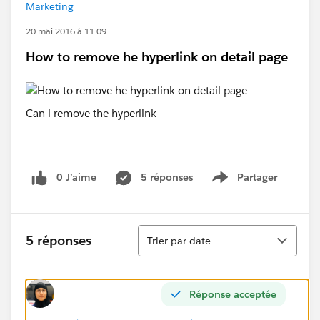
Marketing
20 mai 2016 à 11:09
How to remove he hyperlink on detail page
Can i remove the hyperlink
0 J’aime
5 réponses
Partager
Show menu
Tri
5 réponses
Trier par date
Réponse acceptée