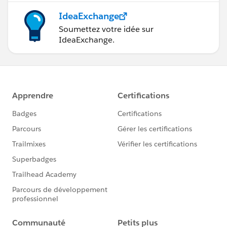
IdeaExchange
Soumettez votre idée sur
IdeaExchange.