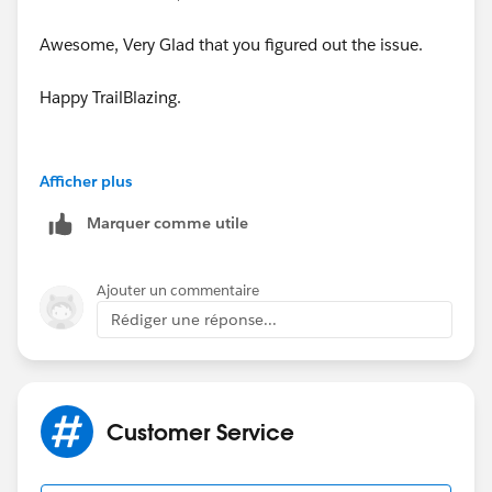
Awesome, Very Glad that you figured out the issue.
Happy TrailBlazing.
Afficher plus
Marquer comme utile
Ajouter un commentaire
Rédiger une réponse...
Customer Service