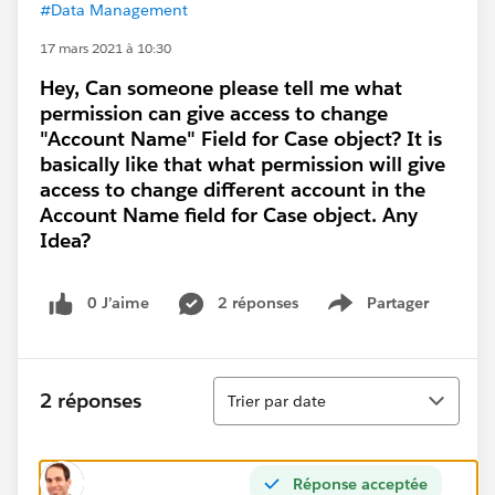
#Data Management
17 mars 2021 à 10:30
Hey, Can someone please tell me what
permission can give access to change
"Account Name" Field for Case object? It is
basically like that what permission will give
access to change different account in the
Account Name field for Case object. Any
Idea?
0 J’aime
2 réponses
Partager
Show menu
Tri
2 réponses
Trier par date
Réponse acceptée