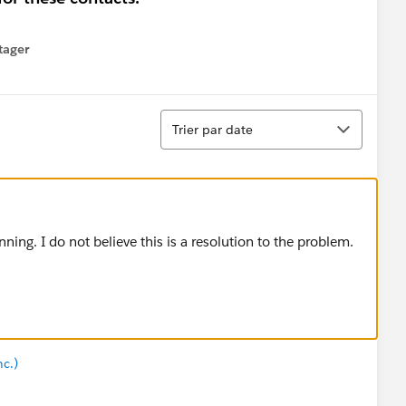
tager
menu
Tri
Trier par date
ning. I do not believe this is a resolution to the problem.
nc.)