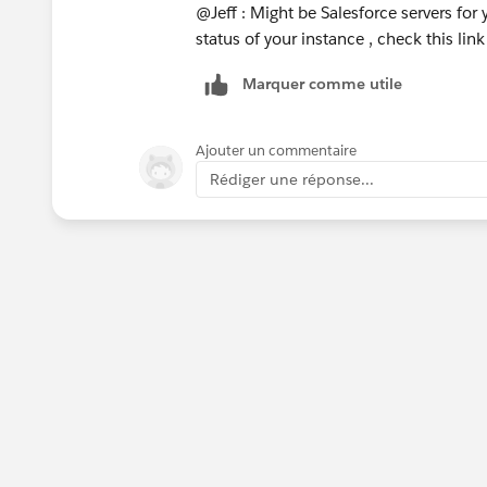
@Jeff : Might be Salesforce servers fo
status of your instance , check this lin
Marquer comme utile
Ajouter un commentaire
Rédiger une réponse...