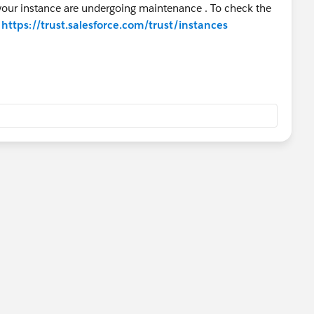
r your instance are undergoing maintenance . To check the
k
https://trust.salesforce.com/trust/instances