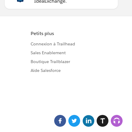
IdeaExchange.