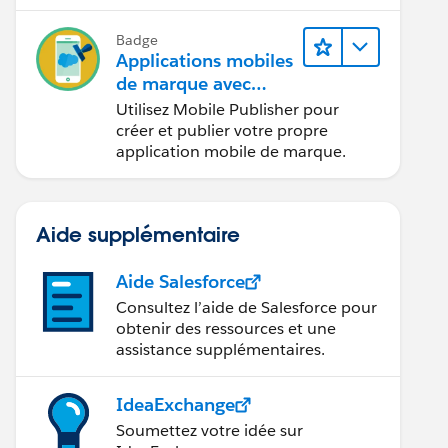
Badge
Applications mobiles
de marque avec
Mobile Publisher
Utilisez Mobile Publisher pour
créer et publier votre propre
application mobile de marque.
Aide supplémentaire
Aide Salesforce
Consultez l’aide de Salesforce pour
obtenir des ressources et une
assistance supplémentaires.
IdeaExchange
Soumettez votre idée sur