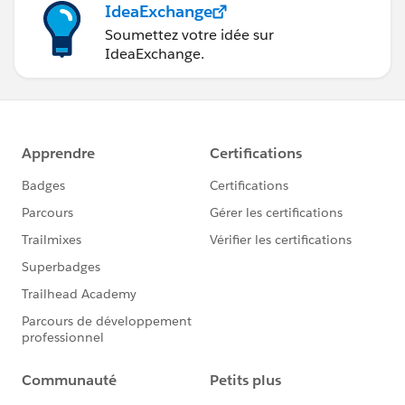
IdeaExchange
Soumettez votre idée sur
IdeaExchange.