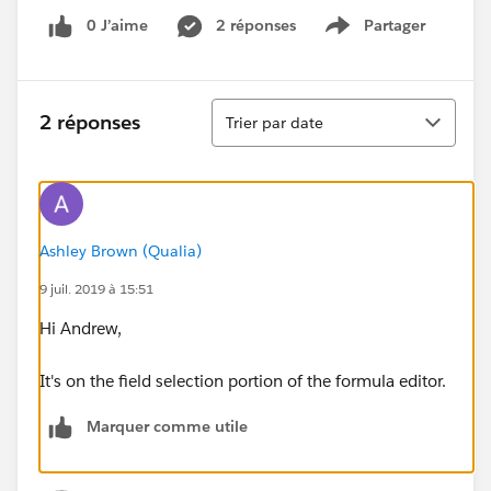
0 J’aime
2 réponses
Partager
Show menu
Tri
2 réponses
Trier par date
Ashley Brown (Qualia)
9 juil. 2019 à 15:51
Hi Andrew,
It's on the field selection portion of the formula editor.
Marquer comme utile