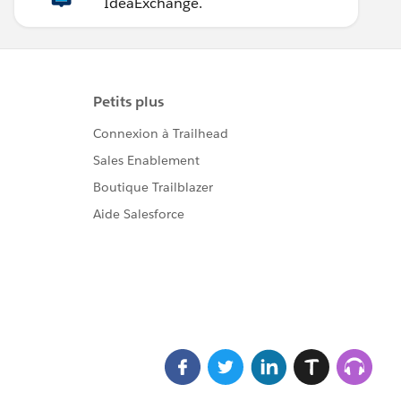
IdeaExchange.