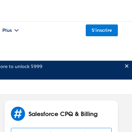
Plus
S'inscrire
ore to unlock $999
Salesforce CPQ & Billing