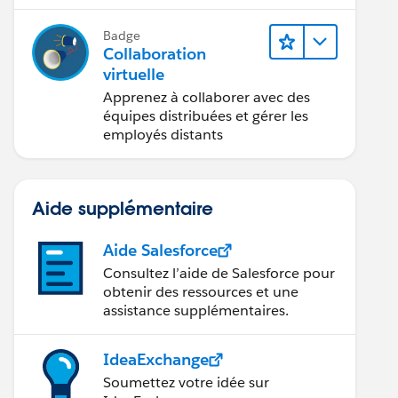
interdisciplinaire.
conception
Badge
Collaboration
virtuelle
Apprenez à collaborer avec des
équipes distribuées et gérer les
employés distants
Aide supplémentaire
Aide Salesforce
Consultez l’aide de Salesforce pour
obtenir des ressources et une
assistance supplémentaires.
IdeaExchange
Soumettez votre idée sur