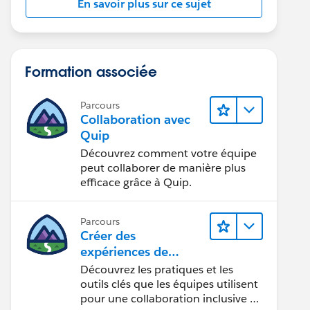
En savoir plus sur ce sujet
Formation associée
Parcours
Collaboration avec
Quip
Découvrez comment votre équipe
peut collaborer de manière plus
efficace grâce à Quip.
Parcours
Créer des
expériences de
collaboration
Découvrez les pratiques et les
inclusives lors du
outils clés que les équipes utilisent
processus de
pour une collaboration inclusive et