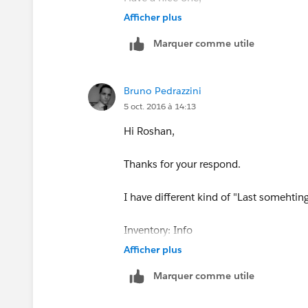
Afficher plus
Bruno
Marquer comme utile
Bruno Pedrazzini
5 oct. 2016 à 14:13
Hi Roshan,
Thanks for your respond.
I have different kind of "Last somehtin
Inventory: Info
Afficher plus
Inventory: Last Modified By
Marquer comme utile
Inventory: Last Modified Alias