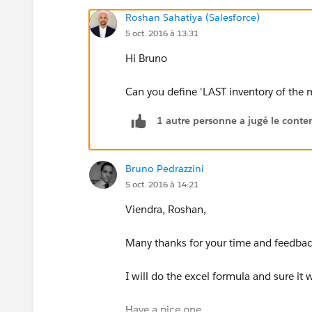
Roshan Sahatiya (Salesforce)
5 oct. 2016 à 13:31
Hi Bruno
Can you define 'LAST inventory of the m
1 autre personne a jugé le conten
Bruno Pedrazzini
5 oct. 2016 à 14:21
Viendra, Roshan,
Many thanks for your time and feedbac
I will do the excel formula and sure it w
Have a nice one,