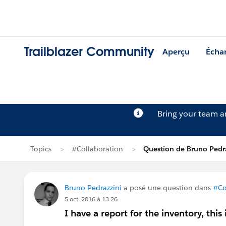
Trailblazer Community
Aperçu
Écha
Bring your team 
Topics
#Collaboration
Question de Bruno Pedr
Bruno Pedrazzini
a posé une question dans
#Co
5 oct. 2016 à 13:26
I have a report for the inventory, this