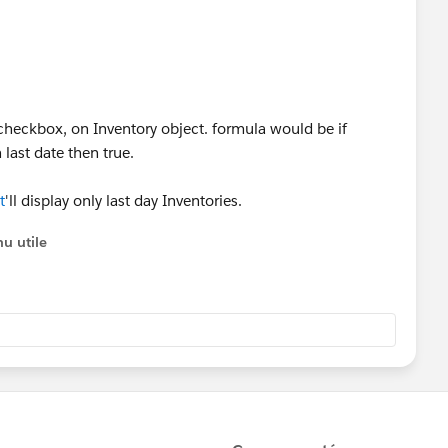
 checkbox, on Inventory object. formula would be if
last date then true.
It
'll display only last day Inventories.
u utile