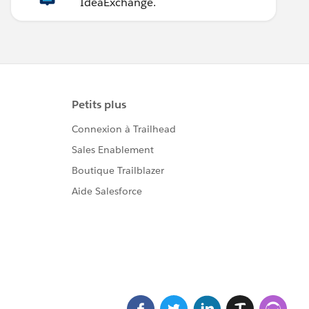
IdeaExchange.