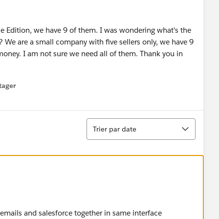
se Edition, we have 9 of them. I was wondering what's the
y? We are a small company with five sellers only, we have 9
 money. I am not sure we need all of them. Thank you in
tager
menu
Tri
Trier par date
 emails and salesforce together in same interface