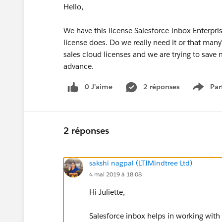
Hello,
We have this license Salesforce Inbox-Enterpri
license does. Do we really need it or that man
sales cloud licenses and we are trying to save
advance.
0 J’aime
2 réponses
Par
Show 
2 réponses
sakshi nagpal (LTIMindtree Ltd)
4 mai 2019 à 18:08
Hi Juliette,
Salesforce inbox helps in working with