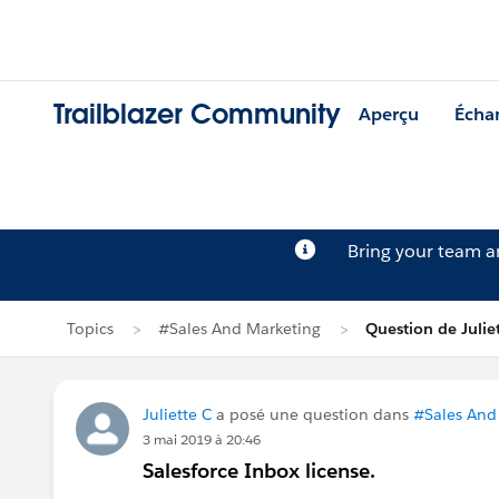
Trailblazer Community
Aperçu
Écha
Bring your team 
Topics
#Sales And Marketing
Question de Julie
Juliette C
a posé une question dans
#Sales And
3 mai 2019 à 20:46
Salesforce Inbox license.