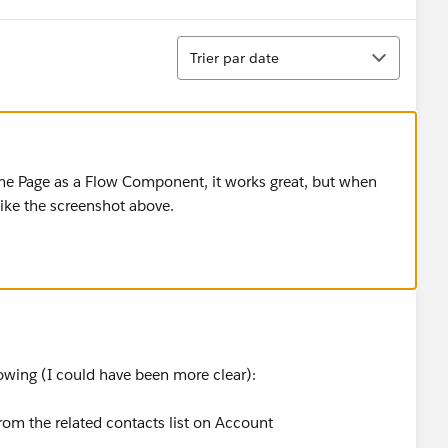
Tri
Trier par date
ome Page as a Flow Component, it works great, but when
like the screenshot above.
lowing (I could have been more clear):
from the related contacts list on Account