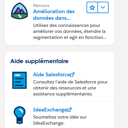
Parcours
Amélioration des
données dans
Data 360
Utilisez des connaissances pour
améliorer vos données, étendre la
segmentation et agir en fonction
des données.
Aide supplémentaire
Aide Salesforce
Consultez l’aide de Salesforce pour
obtenir des ressources et une
assistance supplémentaires.
IdeaExchange
Soumettez votre idée sur
IdeaExchange.