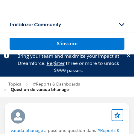
Trailblazer Community
S'inscrire
Bring your team and maximize your impact at
Dreamforce.
Register
three or more to unlock
$999 passes.
Topics
#Reports & Dashboards
Question de varada bhanage
varada bhanage
a posé une question dans
#Reports &