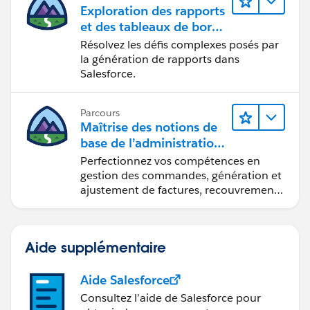
Exploration des rapports
et des tableaux de bord
Lightning Experience
Résolvez les défis complexes posés par
la génération de rapports dans
Salesforce.
Parcours
Maîtrise des notions de
base de l’administration
de Salesforce Billing
Perfectionnez vos compétences en
gestion des commandes, génération et
ajustement de factures, recouvrement
des paiements et production de
rapports financiers.
Aide supplémentaire
Aide Salesforce
Consultez l’aide de Salesforce pour