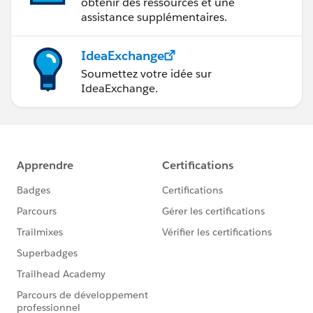
obtenir des ressources et une
assistance supplémentaires.
IdeaExchange
Soumettez votre idée sur
IdeaExchange.