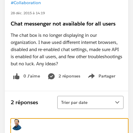
#Collaboration
28 déc. 2015 à 14:19
Chat messenger not available for all users
The chat box is no longer displaying in our
organization. I have used different internet browsers,
disabled and re-enabled chat settings, made sure API
is enabled for all users, and few other troubleshootings
but no luck. Any ideas?
0 J’aime
2 réponses
Partager
Show menu
Tri
2 réponses
Trier par date