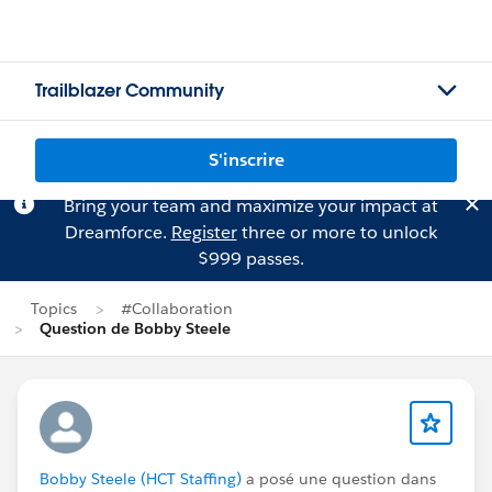
Trailblazer Community
S'inscrire
Bring your team and maximize your impact at
Dreamforce.
Register
three or more to unlock
$999 passes.
Topics
#Collaboration
Question de Bobby Steele
Bobby Steele (HCT Staffing)
a posé une question dans