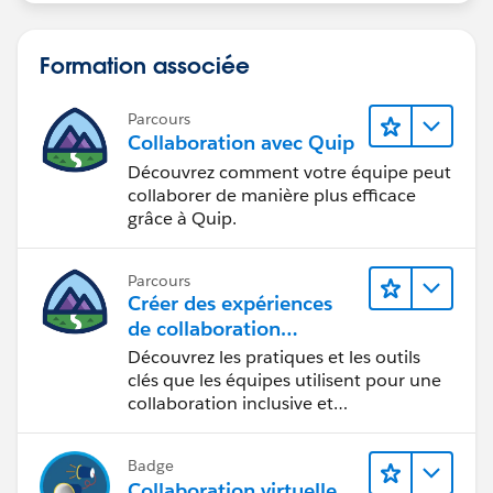
Formation associée
Parcours
Collaboration avec Quip
Découvrez comment votre équipe peut
collaborer de manière plus efficace
grâce à Quip.
Parcours
Créer des expériences
de collaboration
inclusives lors du
Découvrez les pratiques et les outils
processus de conception
clés que les équipes utilisent pour une
collaboration inclusive et
interdisciplinaire.
Badge
Collaboration virtuelle