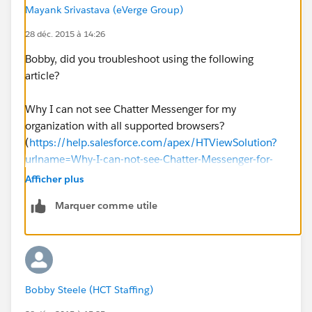
Mayank Srivastava (eVerge Group)
28 déc. 2015 à 14:26
Bobby, did you troubleshoot using the following
article?
Why I can not see Chatter Messenger for my
organization with all supported browsers?
(
https://help.salesforce.com/apex/HTViewSolution?
urlname=Why-I-can-not-see-Chatter-Messenger-for-
my-organization-with-all-supported-
Afficher plus
browsers&language=en_US
)
Marquer comme utile
And I hope you have already gone through the
following:
How do you enable Chatter Messenger?
Bobby Steele (HCT Staffing)
(
https://help.salesforce.com/HTViewSolution?
id=000025293&language=en_US
)