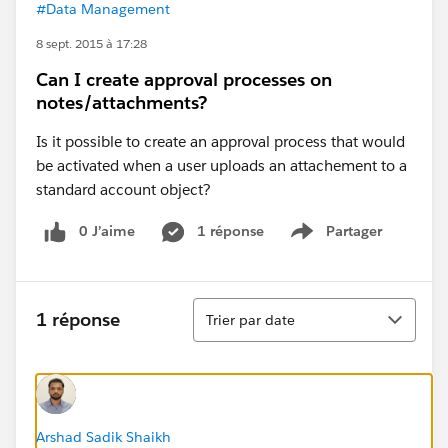
#Data Management
8 sept. 2015 à 17:28
Can I create approval processes on
notes/attachments?
Is it possible to create an approval process that would
be activated when a user uploads an attachement to a
standard account object?
0 J’aime
1 réponse
Partager
Show menu
Tri
1 réponse
Trier par date
Arshad Sadik Shaikh