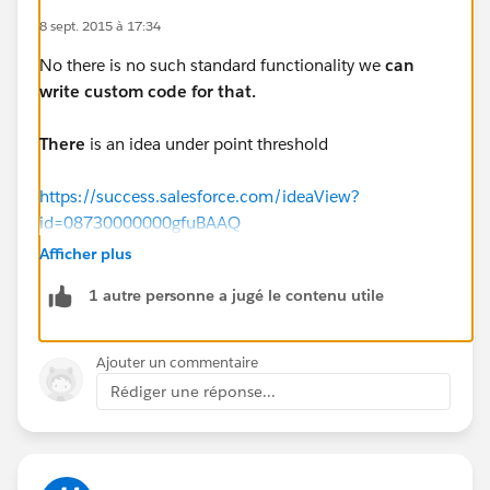
8 sept. 2015 à 17:34
No there is no such standard functionality we
can
write custom code for that.
There
is an idea under point threshold
https://success.salesforce.com/ideaView?
id=08730000000gfuBAAQ
Afficher plus
1 autre personne a jugé le contenu utile
Ajouter un commentaire
Rédiger une réponse...