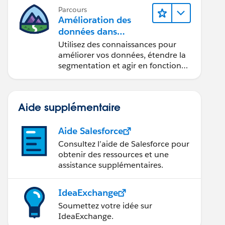
Parcours
Amélioration des
données dans
Data 360
Utilisez des connaissances pour
améliorer vos données, étendre la
segmentation et agir en fonction
des données.
Aide supplémentaire
Aide Salesforce
Consultez l’aide de Salesforce pour
obtenir des ressources et une
assistance supplémentaires.
IdeaExchange
Soumettez votre idée sur
IdeaExchange.