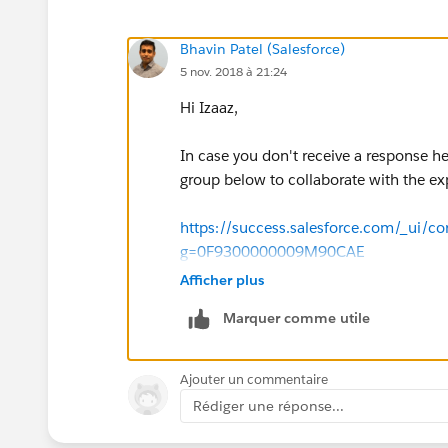
Bhavin Patel (Salesforce)
5 nov. 2018 à 21:24
Hi Izaaz,
In case you don't receive a response he
group below to collaborate with the ex
https://success.salesforce.com/_ui/co
g=0F9300000009M90CAE
Afficher plus
Thanks,
Marquer comme utile
Bhavin
Ajouter un commentaire
Rédiger une réponse...