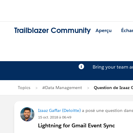
Trailblazer Community
Aperçu
Écha
Bring your team 
Topics
#Data Management
Question de Izaaz G
Izaaz Gaffar (Deloitte)
a posé une question dan
15 oct. 2018 à 06:49
Lightning for Gmail Event Sync