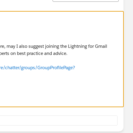
re, may I also suggest joining the Lightning for Gmail
perts on best practice and advice.
re/chatter/groups/GroupProfilePage?