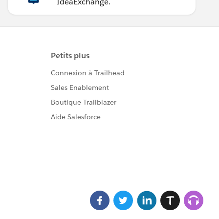
IdeaExchange.