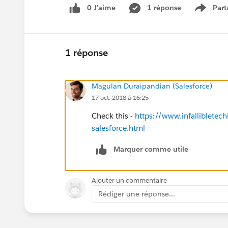
0 J’aime
1 réponse
Part
Show m
1 réponse
Magulan Duraipandian (Salesforce)
17 oct. 2018 à 16:25
Check this -
https://www.infallibletech
salesforce.html
Marquer comme utile
Ajouter un commentaire
Rédiger une réponse...