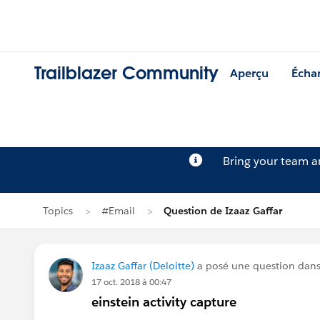
Trailblazer Community
Aperçu
Écha
Bring your team 
Topics
#Email
Question de Izaaz Gaffar
Izaaz Gaffar (Deloitte)
a posé une question dan
17 oct. 2018 à 00:47
einstein activity capture