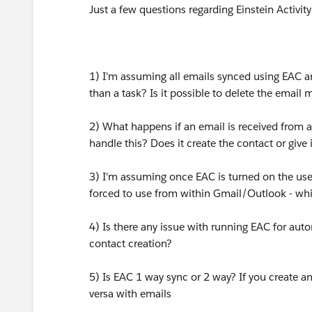
Just a few questions regarding Einstein Activit
1) I'm assuming all emails synced using EAC ar
than a task? Is it possible to delete the email
2) What happens if an email is received from 
handle this? Does it create the contact or give 
3) I'm assuming once EAC is turned on the user 
forced to use from within Gmail/Outlook - whic
4) Is there any issue with running EAC for aut
contact creation?
5) Is EAC 1 way sync or 2 way? If you create an
versa with emails