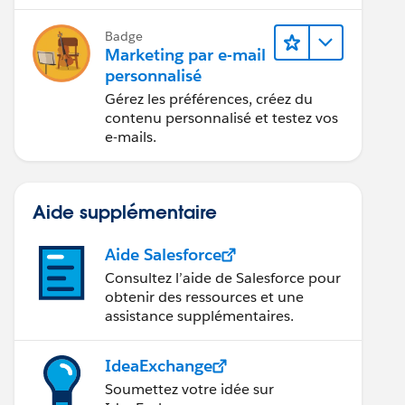
grâce à l’IA et aux analyses de
données.
Badge
Marketing par e-mail
personnalisé
Gérez les préférences, créez du
contenu personnalisé et testez vos
e-mails.
Aide supplémentaire
Aide Salesforce
Consultez l’aide de Salesforce pour
obtenir des ressources et une
assistance supplémentaires.
IdeaExchange
Soumettez votre idée sur