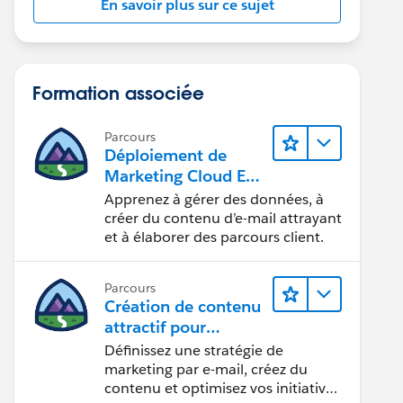
En savoir plus sur ce sujet
Formation associée
Parcours
Déploiement de
Marketing Cloud Eng
agement
Apprenez à gérer des données, à
créer du contenu d’e-mail attrayant
et à élaborer des parcours client.
Parcours
Création de contenu
attractif pour
atteindre vos
Définissez une stratégie de
objectifs marketing
marketing par e-mail, créez du
contenu et optimisez vos initiatives