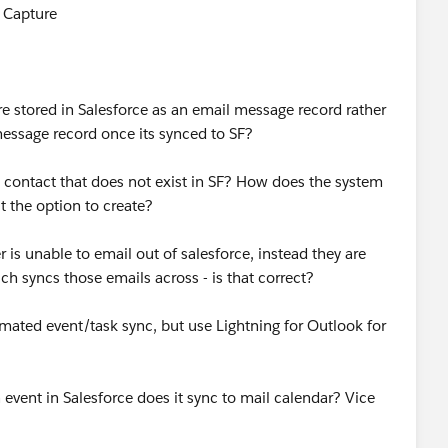
y Capture
e stored in Salesforce as an email message record rather
 message record once its synced to SF?
a contact that does not exist in SF? How does the system
it the option to create?
is unable to email out of salesforce, instead they are
h syncs those emails across - is that correct?
omated event/task sync, but use Lightning for Outlook for
 event in Salesforce does it sync to mail calendar? Vice