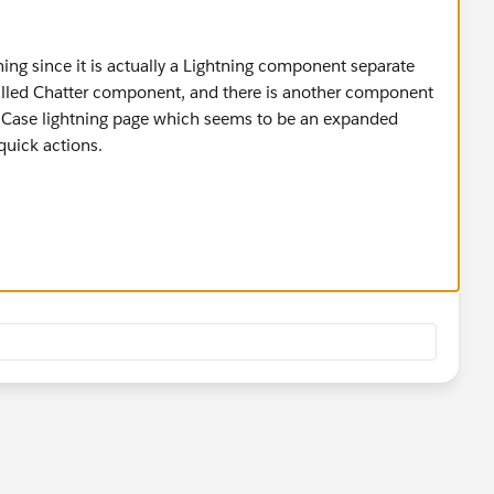
tning since it is actually a Lightning component separate
s called Chatter component, and there is another component
e Case lightning page which seems to be an expanded
 quick actions.