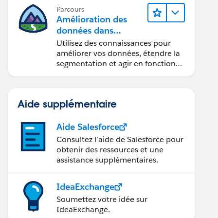
Parcours
Amélioration des
données dans
Data 360
Utilisez des connaissances pour
améliorer vos données, étendre la
segmentation et agir en fonction
des données.
Aide supplémentaire
Aide Salesforce
Consultez l’aide de Salesforce pour
obtenir des ressources et une
assistance supplémentaires.
IdeaExchange
Soumettez votre idée sur
IdeaExchange.