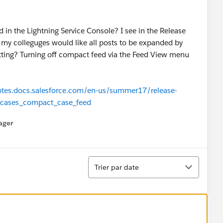
d in the Lightning Service Console? I see in the Release
t my colleguges would like all posts to be expanded by
etting? Turning off compact feed via the Feed View menu
notes.docs.salesforce.com/en-us/summer17/release-
_cases_compact_case_feed
ager
enu
Tri
Trier par date