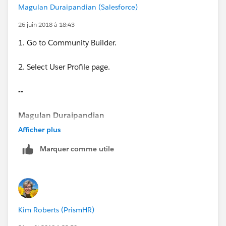
Magulan Duraipandian (Salesforce)
26 juin 2018 à 18:43
1. Go to Community Builder.
2. Select User Profile page.
--
Magulan Duraipandian
Afficher plus
www.infallibletechie.com
Marquer comme utile
Kim Roberts (PrismHR)