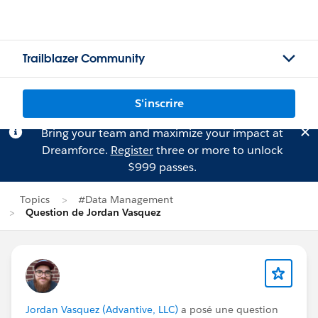
Trailblazer Community
S'inscrire
Bring your team and maximize your impact at
Dreamforce.
Register
three or more to unlock
$999 passes.
Topics
#Data Management
Question de Jordan Vasquez
Jordan Vasquez (Advantive, LLC)
a posé une question