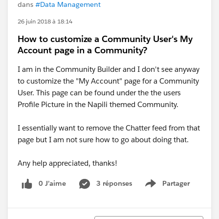
dans
#Data Management
26 juin 2018 à 18:14
How to customize a Community User's My
Account page in a Community?
I am in the Community Builder and I don't see anyway
to customize the "My Account" page for a Community
User. This page can be found under the the users
Profile Picture in the Napili themed Community.
I essentially want to remove the Chatter feed from that
page but I am not sure how to go about doing that.
Any help appreciated, thanks!
0 J’aime
3 réponses
Partager
Show menu