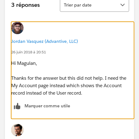
Tri
3 réponses
Trier par date
Jordan Vasquez (Advantive, LLC)
26 juin 2018 à 20:51
Hi Magulan,
Thanks for the answer but this did not help. I need the
My Account page instead which shows the Account
record instead of the User record.
Marquer comme utile