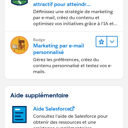
attractif pour atteindre
vos objectifs marketing
Définissez une stratégie de marketing
par e-mail, créez du contenu et
optimisez vos initiatives grâce à l’IA et
aux analyses de données.
Badge
Marketing par e-mail
personnalisé
Gérez les préférences, créez du
contenu personnalisé et testez vos e-
mails.
Aide supplémentaire
Aide Salesforce
Consultez l’aide de Salesforce pour
obtenir des ressources et une