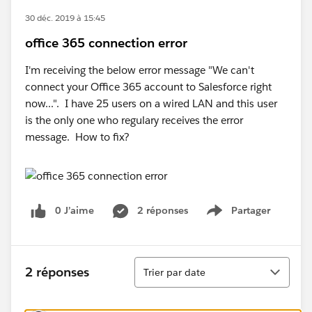
30 déc. 2019 à 15:45
office 365 connection error
I'm receiving the below error message "We can't
connect your Office 365 account to Salesforce right
now...". I have 25 users on a wired LAN and this user
is the only one who regulary receives the error
message. How to fix?
0 J’aime
2 réponses
Partager
Show menu
Tri
2 réponses
Trier par date