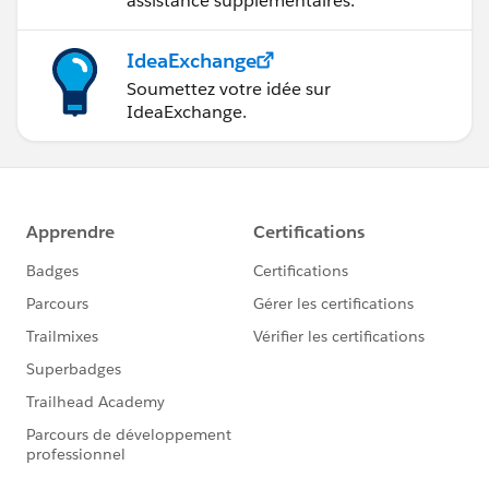
assistance supplémentaires.
IdeaExchange
Soumettez votre idée sur
IdeaExchange.