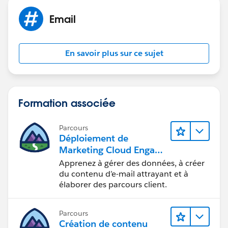
Email
En savoir plus sur ce sujet
Formation associée
Parcours
Déploiement de
Marketing Cloud Engage
ment
Apprenez à gérer des données, à créer
du contenu d’e-mail attrayant et à
élaborer des parcours client.
Parcours
Création de contenu