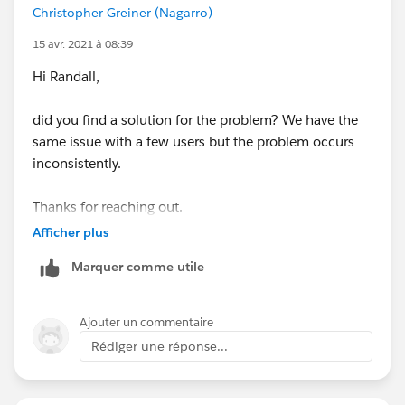
Christopher Greiner (Nagarro)
Jayson
15 avr. 2021 à 08:39
Hi Randall,
did you find a solution for the problem? We have the
same issue with a few users but the problem occurs
inconsistently.
Thanks for reaching out.
Afficher plus
Regards,
Marquer comme utile
Christopher
Ajouter un commentaire
Rédiger une réponse...