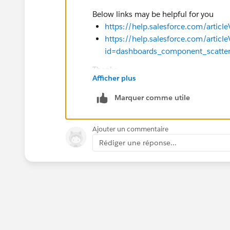
Below links may be helpful for you
https://help.salesforce.com/artic
https://help.salesforce.com/articl
id=dashboards_component_scatter
Thanks,
Afficher plus
Nirdesh.
Marquer comme utile
Ajouter un commentaire
Rédiger une réponse...