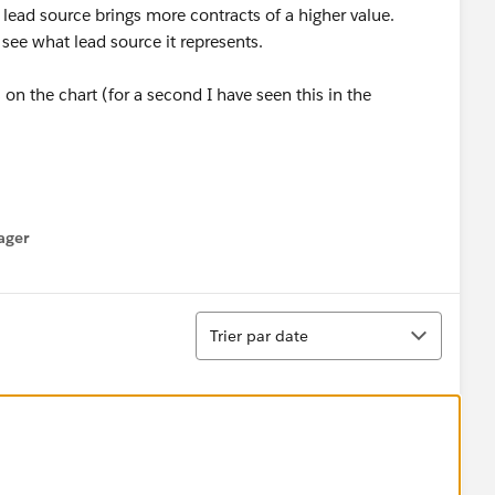
 lead source brings more contracts of a higher value.
see what lead source it represents.
n the chart (for a second I have seen this in the
ager
enu
Tri
Trier par date