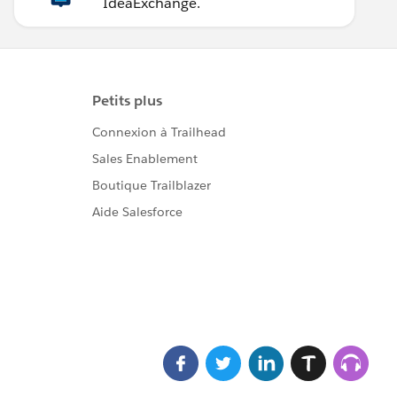
IdeaExchange.