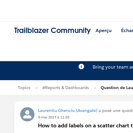
Trailblazer Community
Aperçu
Écha
Bring your team 
Topics
#Reports & Dashboards
Question de Lau
Laurentiu Ghenciu (Avangate)
a posé une ques
9 mai 2017 à 11:55
How to add labels on a scatter chart 