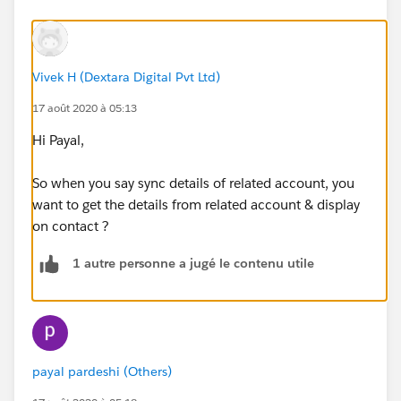
Vivek H (Dextara Digital Pvt Ltd)
17 août 2020 à 05:13
Hi Payal,
So when you say sync details of related account, you
want to get the details from related account & display
on contact ?
1 autre personne a jugé le contenu utile
payal pardeshi (Others)