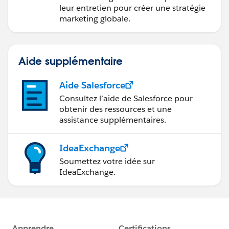
Marketing Cloud
leur entretien pour créer une stratégie
Account Engagement
marketing globale.
Aide supplémentaire
Aide Salesforce
Consultez l’aide de Salesforce pour
obtenir des ressources et une
assistance supplémentaires.
IdeaExchange
Soumettez votre idée sur
IdeaExchange.