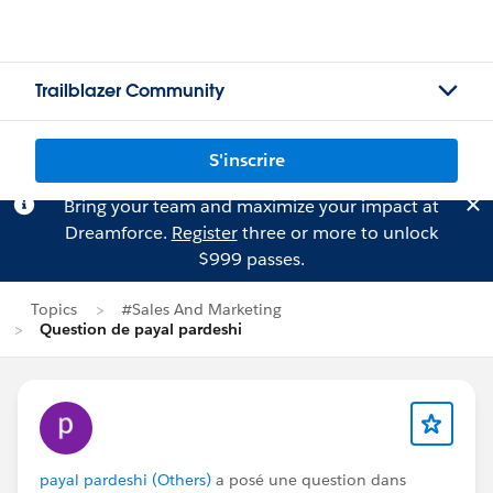
Trailblazer Community
S'inscrire
Bring your team and maximize your impact at
Dreamforce.
Register
three or more to unlock
$999 passes.
Topics
#Sales And Marketing
Question de payal pardeshi
payal pardeshi (Others)
a posé une question dans