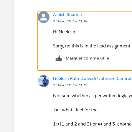
Ashish Sharma
27 févr. 2017 à 23:34
Hi Neelesh,
Sorry, no this is in the lead assignment r
Marquer comme utile
Neelesh Ratn Dwivedi (Johnson Control
27 févr. 2017 à 23:26
Not sure whether as per written logic yo
but what i feel for the
1: ((1 and 2 and 3) or 4) and 5 anothe