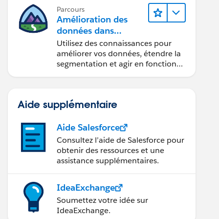
Parcours
Amélioration des
données dans
Data 360
Utilisez des connaissances pour
améliorer vos données, étendre la
segmentation et agir en fonction
des données.
Aide supplémentaire
Aide Salesforce
Consultez l’aide de Salesforce pour
obtenir des ressources et une
assistance supplémentaires.
IdeaExchange
Soumettez votre idée sur
IdeaExchange.