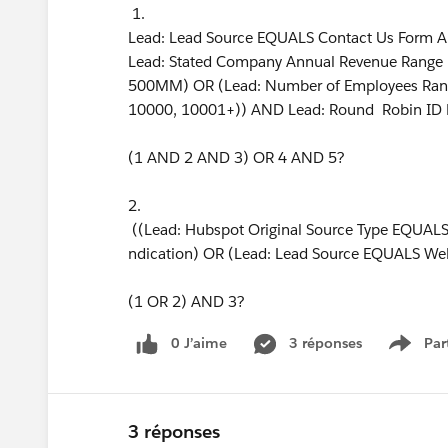
1.
Lead: Lead Source EQUALS Contact Us Form AN
Lead: Stated Company Annual Revenue Ra
500MM) OR (Lead: Number of Employees Ra
10000, 10001+)) AND Lead: Round Robin ID
(1 AND 2 AND 3) OR 4 AND 5?
2.
((Lead: Hubspot Original Source Type EQUALS
ndication) OR (Lead: Lead Source EQUALS We
(1 OR 2) AND 3?
0 J’aime
3 réponses
Par
Show 
3 réponses