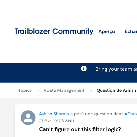
Trailblazer Community
Aperçu
Écha
Bring your team 
Topics
#Data Management
Question de Ashis
Ashish Sharma
a posé une question dans
#Dat
27 févr. 2017 à 23:01
Can't figure out this filter logic?