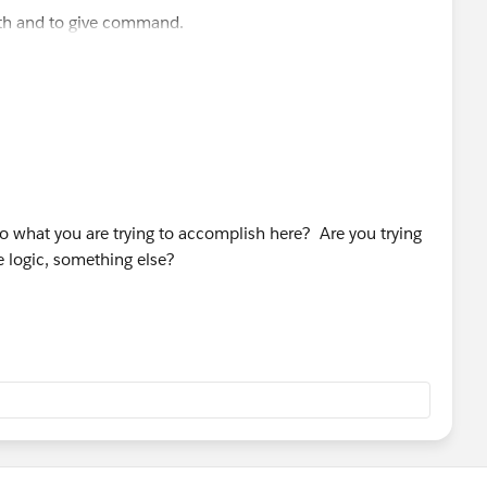
ith and to give command.
ven in ablve logic)
to what you are trying to accomplish here? Are you trying
e logic, something else?