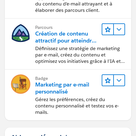
du contenu d’e-mail attrayant et à
élaborer des parcours client.
Parcours
Création de contenu
attractif pour atteindre
vos objectifs marketing
Définissez une stratégie de marketing
par e-mail, créez du contenu et
optimisez vos initiatives grâce à l’IA et
aux analyses de données.
Badge
Marketing par e-mail
personnalisé
Gérez les préférences, créez du
contenu personnalisé et testez vos e-
mails.