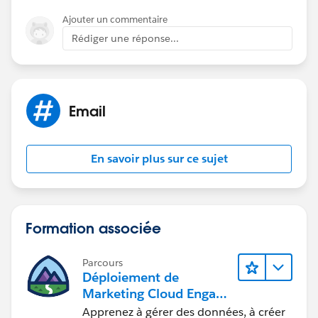
Ajouter un commentaire
Rédiger une réponse...
Email
En savoir plus sur ce sujet
Formation associée
Parcours
Déploiement de
Marketing Cloud Engage
ment
Apprenez à gérer des données, à créer