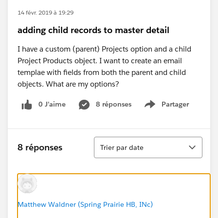
14 févr. 2019 à 19:29
adding child records to master detail
I have a custom (parent) Projects option and a child
Project Products object. I want to create an email
templae with fields from both the parent and child
objects. What are my options?
0 J’aime
8 réponses
Partager
Show menu
Tri
8 réponses
Trier par date
Matthew Waldner (Spring Prairie HB, INc)