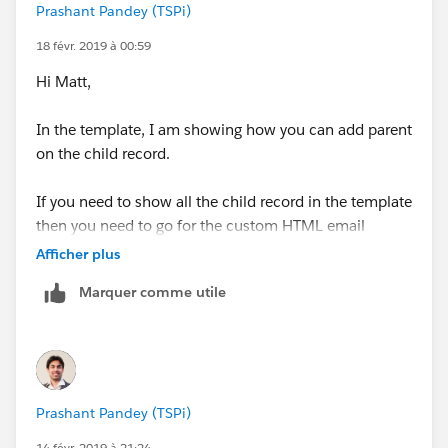
Prashant Pandey (TSPi)
18 févr. 2019 à 00:59
Hi Matt,
In the template, I am showing how you can add parent
on the child record.
If you need to show all the child record in the template
then you need to go for the custom HTML email
template.
Afficher plus
Marquer comme utile
Prashant Pandey (TSPi)
14 févr. 2019 à 21:24