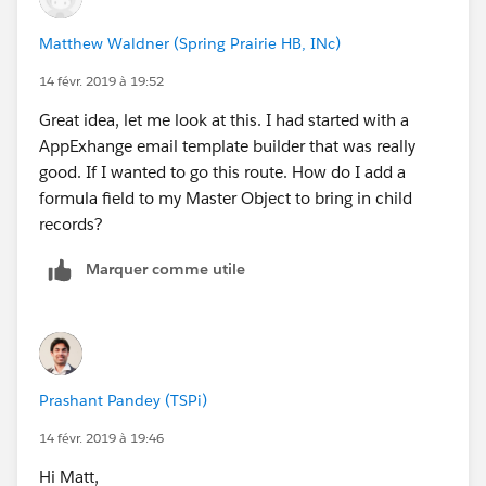
Matthew Waldner (Spring Prairie HB, INc)
14 févr. 2019 à 19:52
Great idea, let me look at this. I had started with a
AppExhange email template builder that was really
good. If I wanted to go this route. How do I add a
formula field to my Master Object to bring in child
records?
Marquer comme utile
Prashant Pandey (TSPi)
14 févr. 2019 à 19:46
Hi Matt,