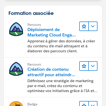
Formation associée
Parcours
Déploiement de
Marketing Cloud Engage
ment
Apprenez à gérer des données, à créer
du contenu d’e-mail attrayant et à
élaborer des parcours client.
Parcours
Création de contenu
attractif pour atteindre
vos objectifs marketing
Définissez une stratégie de marketing
par e-mail, créez du contenu et
optimisez vos initiatives grâce à l’IA et
aux analyses de données.
Badge