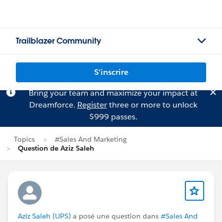
Trailblazer Community
S'inscrire
Bring your team and maximize your impact at
Dreamforce.
Register
three or more to unlock
$999 passes.
Topics
#Sales And Marketing
Question de Aziz Saleh
Aziz Saleh (UPS)
a posé une question dans
#Sales And