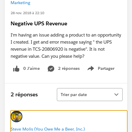
Marketing
28 nov. 2018 à 22:10
Negative UPS Revenue
I'm having an issue adding a product to an opportunity
I created. I get and error message saying " the UPS
revenue in TCS-20806920 is negative". It is not
negative value. Can you please help?
0 J’aime
2 réponses
Partager
Show menu
Tri
2 réponses
Trier par date
Steve Molis (You Owe Me a Beer, Inc.)