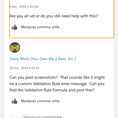
4 déc. 2018 à 04:08
Are you all set or do you still need help with this?
Marquer comme utile
Steve Molis (You Owe Me a Beer, Inc.)
29 nov. 2018 à 03:14
Can you post screenshots? That sounds like it might
be a custom Validation Rule error message. Can you
find the Validation Rule Formula and post that?
Marquer comme utile
Ajouter un commentaire