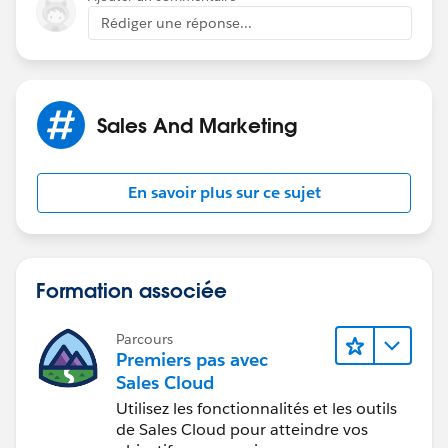
Rédiger une réponse...
Sales And Marketing
En savoir plus sur ce sujet
Formation associée
Parcours
Premiers pas avec
Sales Cloud
Utilisez les fonctionnalités et les outils
de Sales Cloud pour atteindre vos