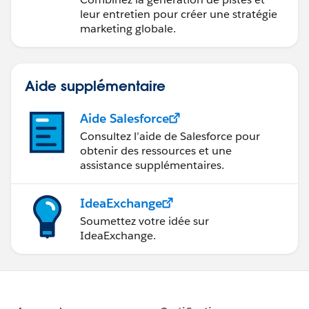
Marketing Cloud
leur entretien pour créer une stratégie
Account Engagement
marketing globale.
Aide supplémentaire
Aide Salesforce
Consultez l’aide de Salesforce pour
obtenir des ressources et une
assistance supplémentaires.
IdeaExchange
Soumettez votre idée sur
IdeaExchange.