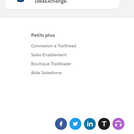
IdeaExchange.