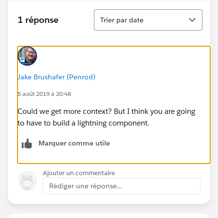
Tri
1 réponse
Trier par date
Jake Brushafer (Penrod)
5 août 2019 à 20:48
Could we get more context? But I think you are going
to have to build a lightning component.
Marquer comme utile
Ajouter un commentaire
Rédiger une réponse...