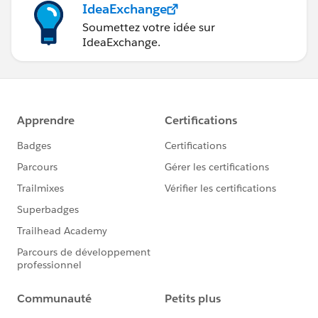
IdeaExchange
Soumettez votre idée sur
IdeaExchange.