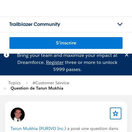
Trailblazer Community
S'inscrire
Bring your team and maximize your impact at
Dreamforce.
Register
three or more to unlock
$999 passes.
Topics
#Customer Service
Question de Tarun Mukhia
Tarun Mukhia (PURIVO Inc.)
a posé une question dans