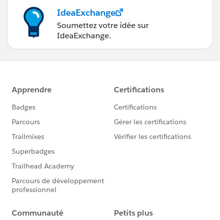
IdeaExchange
Soumettez votre idée sur
IdeaExchange.