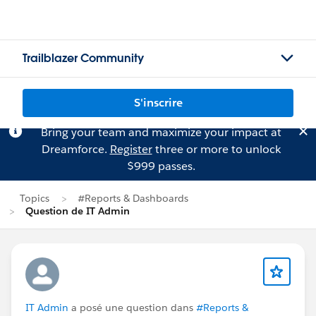
Trailblazer Community
S'inscrire
Bring your team and maximize your impact at
Dreamforce.
Register
three or more to unlock
$999 passes.
Topics
#Reports & Dashboards
Question de IT Admin
IT Admin
a posé une question dans
#Reports &