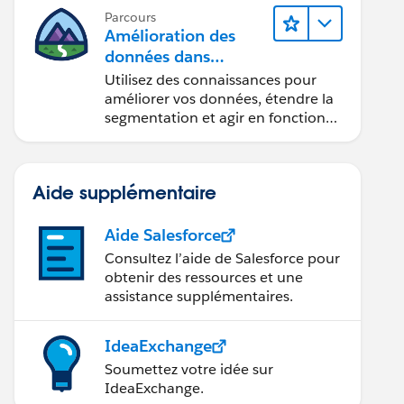
Parcours
Amélioration des
données dans
Data 360
Utilisez des connaissances pour
améliorer vos données, étendre la
segmentation et agir en fonction
des données.
Aide supplémentaire
Aide Salesforce
Consultez l’aide de Salesforce pour
obtenir des ressources et une
assistance supplémentaires.
IdeaExchange
Soumettez votre idée sur
IdeaExchange.